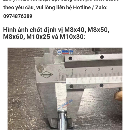
theo yêu cầu, vui lòng liên hệ Hotline / Zalo:
0974876389
Hình ảnh chốt định vị M8x40, M8x50,
M8x60, M10x25 và M10x30: