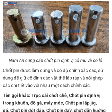
Nam An cung cấp chốt pin định vị có mũ và có lỗ
Chốt pin được làm cứng và có độ chính xác cao, sử
dụng để giữ cố định các vật thể lắp ráp và nối ghép
các chi tiết vào với nhau một cách chính xác.
Tên gọi khác:
Trục cài chốt chẻ,
Chốt pin định vị
trong khuôn, đồ gá, máy móc,
Chốt pin lắp jig,
gá,
Chốt pin đột dập,
Chốt pin đẩy, chốt dẫn hướng