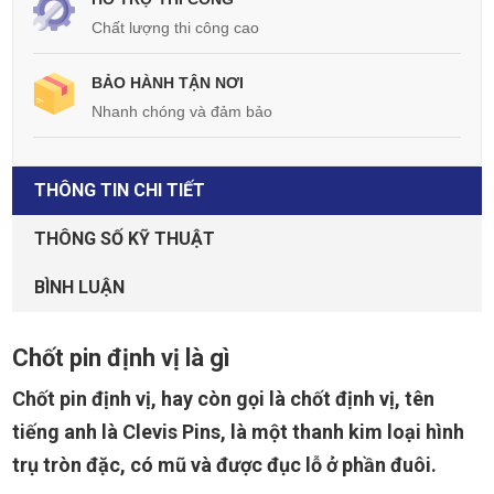
Chất lượng thi công cao
BẢO HÀNH TẬN NƠI
Nhanh chóng và đảm bảo
THÔNG TIN CHI TIẾT
THÔNG SỐ KỸ THUẬT
BÌNH LUẬN
Chốt pin định vị là gì
Chốt pin định vị, hay còn gọi là chốt định vị, tên
tiếng anh là Clevis Pins, là một thanh kim loại hình
trụ tròn đặc, có mũ và được đục lỗ ở phần đuôi.