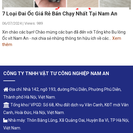
7 Loại Đai Ốc Giá Rẻ Bán Chạy Nhất Tại Nam An
06/07/2024 | Views: 989
Xin chào các bạn! Chào mừng các bạn đã đến với Tổng kho Bu lông
Ốc vít Nam An - nơi chia sẻ những thông tin hữu ích về các...
Xem
thêm
CÔNG TY TNHH VẬT TƯ CÔNG NGHIỆP NAM AN
Địa chỉ: Nhà 142, ngõ 193, đường Phú Diễn, Phường Phú Diễn,
Thành phố Hà Nội, Việt Nam.
Tổng kho/ VPGD: Số 68, Khu đất dịch vụ Vân Canh, KĐT mới Vân
Canh, Hoài Đức, Hà Nội, Việt Nam.
Nhà máy: Thôn Bằng Lũng, Xã Quảng Oai, Huyện Ba Vì, TP Hà Nội,
Việt Nam.