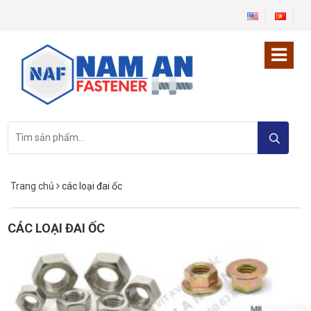
Tìm
kiếm:
Trang chủ
các loại đai ốc
CÁC LOẠI ĐAI ỐC