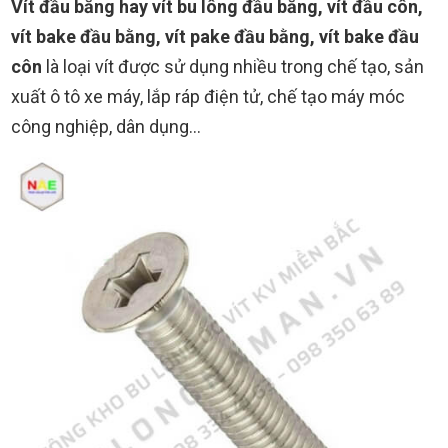
Vít đầu bằng hay vít bu lông đầu bằng, vít đầu côn,
vít bake đầu bằng, vít pake đầu bằng, vít bake đầu
côn
là loại vít được sử dụng nhiều trong chế tạo, sản
xuất ô tô xe máy, lắp ráp điện tử, chế tạo máy móc
công nghiệp, dân dụng…