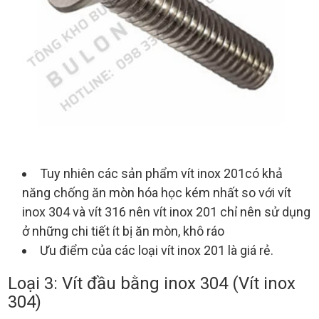
Tuy nhiên các sản phẩm vít inox 201có khả
năng chống ăn mòn hóa học kém nhất so với vít
inox 304 và vít 316 nên vít inox 201 chỉ nên sử dụng
ở những chi tiết ít bị ăn mòn, khô ráo
Ưu điểm của các loại vít inox 201 là giá rẻ.
Loại 3: Vít đầu bằng inox 304 (Vít inox
304)