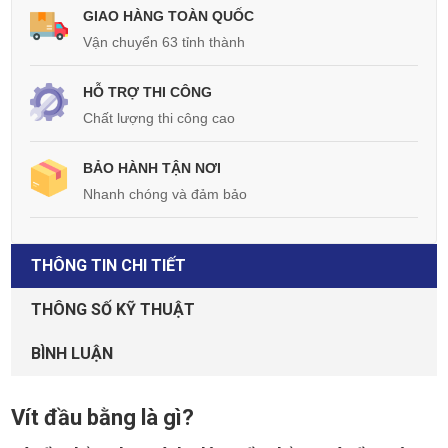
GIAO HÀNG TOÀN QUỐC
Vận chuyển 63 tỉnh thành
HỖ TRỢ THI CÔNG
Chất lượng thi công cao
BẢO HÀNH TẬN NƠI
Nhanh chóng và đảm bảo
THÔNG TIN CHI TIẾT
THÔNG SỐ KỸ THUẬT
BÌNH LUẬN
Vít đầu bằng là gì?