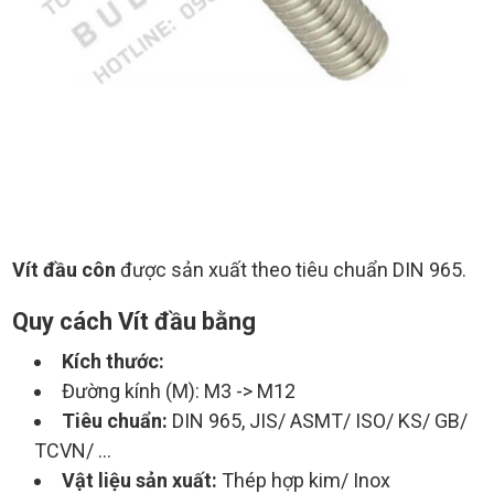
Vít đầu côn
được sản xuất theo tiêu chuẩn DIN 965.
Quy cách Vít đầu bằng
Kích thước:
Đường kính (M): M3 -> M12
Tiêu chuẩn:
DIN 965, JIS/ ASMT/ ISO/ KS/ GB/
TCVN/ …
Vật liệu sản xuất:
Thép hợp kim/ Inox