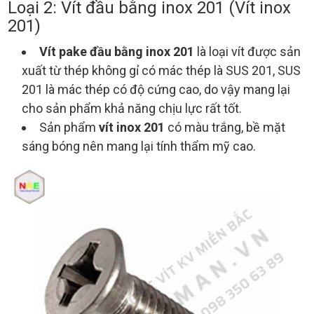
Loại 2: Vít đầu bằng inox 201 (Vít inox
201)
Vít pake đầu bằng inox 201
là loại vít được sản
xuất từ thép không gỉ có mác thép là SUS 201, SUS
201 là mác thép có độ cứng cao, do vậy mang lại
cho sản phẩm khả năng chịu lực rất tốt.
Sản phẩm
vít inox 201
có màu trắng, bề mặt
sáng bóng nên mang lại tính thẩm mỹ cao.