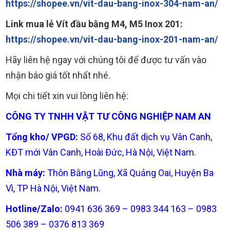
https://shopee.vn/vit-dau-bang-inox-304-nam-an/
Link mua lẻ Vít đầu bằng M4, M5 Inox 201:
https://shopee.vn/vit-dau-bang-inox-201-nam-an/
Hãy liên hệ ngay với chúng tôi để được tư vấn vào
nhận báo giá tốt nhất nhé.
Mọi chi tiết xin vui lòng liên hệ:
CÔNG TY TNHH VẬT TƯ CÔNG NGHIỆP NAM AN
Tổng kho/ VPGD:
Số 68, Khu đất dịch vụ Vân Canh,
KĐT mới Vân Canh, Hoài Đức, Hà Nội, Việt Nam.
Nhà máy:
Thôn Bằng Lũng, Xã Quảng Oai, Huyện Ba
Vì, TP Hà Nội, Việt Nam.
Hotline/Zalo:
0941 636 369 – 0983 344 163 – 0983
506 389 – 0376 813 369