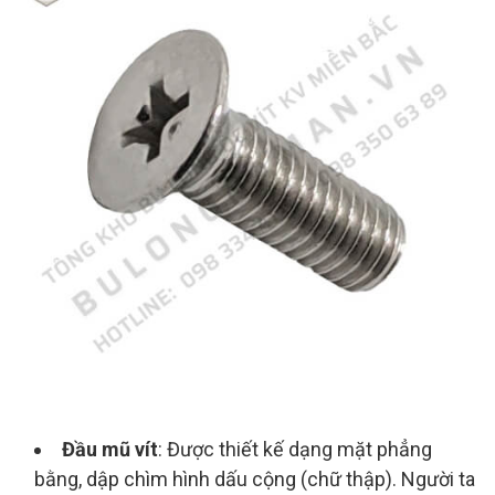
Đầu mũ vít
: Được thiết kế dạng mặt phẳng
bằng, dập chìm hình dấu cộng (chữ thập). Người ta