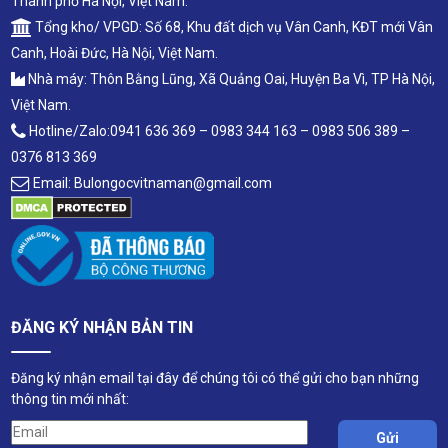
Thành phố Hà Nội, Việt Nam.
Tổng kho/ VPGD: Số 68, Khu đất dịch vụ Vân Canh, KĐT mới Vân
Canh, Hoài Đức, Hà Nội, Việt Nam.
Nhà máy: Thôn Bằng Lũng, Xã Quảng Oai, Huyện Ba Vì, TP Hà Nội,
Việt Nam.
Hotline/Zalo:0941 636 369 – 0983 344 163 – 0983 506 389 –
0376 813 369
Email: Bulongocvitnaman@gmail.com
ĐĂNG KÝ NHẬN BẢN TIN
Đăng ký nhận email tại đây để chúng tôi có thể gửi cho bạn những
thông tin mới nhất: