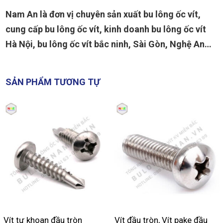
Nam An là đơn vị chuyên sản xuất bu lông ốc vít,
cung cấp bu lông ốc vít, kinh doanh bu lông ốc vít
Hà Nội, bu lông ốc vít bắc ninh, Sài Gòn, Nghệ An…
SẢN PHẨM TƯƠNG TỰ
Vít tự khoan đầu tròn
Vít đầu tròn, Vít pake đầu