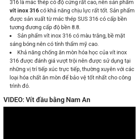
316 là mác thép có độ cứng rất cao, nên sản phẩm
vít inox 316
có khả năng chịu lực rất tốt. Sản phẩm
được sản xuất từ mác thép SUS 316 có cấp bền
tương đương cấp độ bền 8.8.
Sản phẩm vít inox 316 có màu trắng, bề mặt
sáng bóng nên có tính thẩm mỹ cao.
Khả năng chống ăn mòn hóa học của vít inox
316 được đánh giá vượt trội nên được sử dụng tại
những vị trí tiếp xúc trực tiếp, thường xuyên với các
loại hóa chất ăn mòn để bảo vệ tốt nhất cho công
trình đó.
VIDEO: Vít đầu bằng Nam An