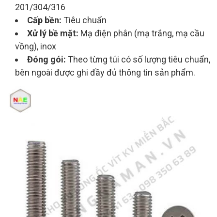
201/304/316
Cấp bền:
Tiêu chuẩn
Xử lý bề mặt:
Mạ điện phân (mạ trắng, mạ cầu
vồng), inox
Đóng gói:
Theo từng túi có số lượng tiêu chuẩn,
bên ngoài được ghi đầy đủ thông tin sản phẩm.