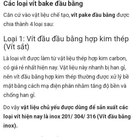
Các loại vít bake đầu bằng
Căn cứ vào vật liệu chế tạo,
vít pake đầu bằng
được
chia thành 4 loại sau:
Loại 1: Vít đầu đầu bằng hợp kim thép
(Vít sắt)
Là loại vít được làm từ vật liệu thép hợp kim carbon,
có giá rẻ nhất hiện nay. Vật liệu này nhanh bị han gỉ,
nên vít đầu bằng hợp kim thép thường được xử lý bề
mặt bằng cách mạ điện phân nhằm tăng độ bền và
chống han gỉ.
Do vậy
vật liệu chủ yếu được dùng để sản xuất các
loại vít hiện nay là inox 201/ 304/ 316 (Vít đầu bằng
inox).