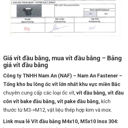
Giá vít đầu bằng, mua vít đầu bằng – Bảng
giá vít đầu bằng
Công ty TNHH Nam An (NAF)
– Nam An Fastener –
Tổng kho bu lông ốc vít lớn nhất khu vực miền Bắc
chuyên cung cấp các loại ốc vít,
vít đầu bằng, vít đầu
côn vít bake đầu bằng, vít pake đầu bằng,
kích
thước từ M3->M12, vật liệu thép hợp kim và inox.
Link mua lẻ Vít đầu bằng M4x10, M5x10 Inox 304: