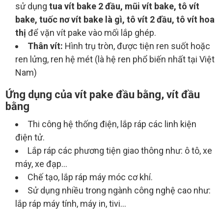
sử dụng
tua vít bake 2 đầu, mũi vít bake, tô vít
bake, tuốc nơ vít bake là gì, tô vít 2 đầu, tô vít hoa
thị
để vặn vít pake vào mối lắp ghép.
Thân vít:
Hình trụ tròn, được tiện ren suốt hoặc
ren lửng, ren hệ mét (là hệ ren phổ biến nhất tại Việt
Nam)
Ứng dụng của vít pake đầu bằng, vít đầu
bằng
Thi công hệ thống điện, lắp ráp các linh kiện
điện tử.
Lắp ráp các phương tiện giao thông như: ô tô, xe
máy, xe đạp…
Chế tạo, lắp ráp máy móc cơ khí.
Sử dụng nhiều trong ngành công nghệ cao như:
lắp ráp máy tính, máy in, tivi…