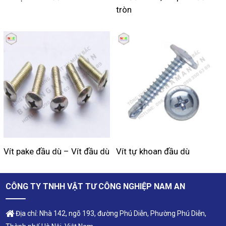
tròn
Vít pake đầu dù – Vít đầu dù
Vít tự khoan đầu dù
CÔNG TY TNHH VẬT TƯ CÔNG NGHIỆP NAM AN
Địa chỉ: Nhà 142, ngõ 193, đường Phú Diễn, Phường Phú Diễn,