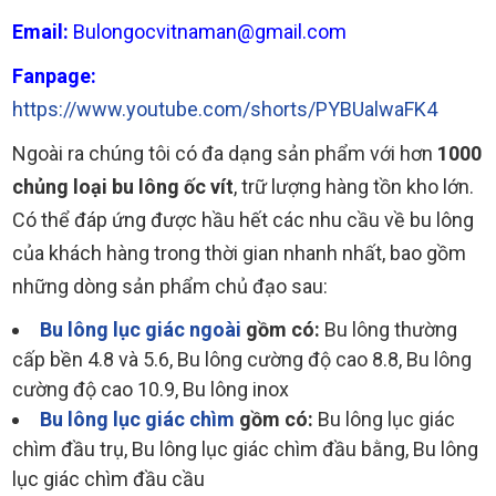
Email:
Bulongocvitnaman@gmail.com
Fanpage:
https://www.youtube.com/shorts/PYBUalwaFK4
Ngoài ra chúng tôi có đa dạng sản phẩm với hơn
1000
chủng loại bu lông ốc vít
, trữ lượng hàng tồn kho lớn.
Có thể đáp ứng được hầu hết các nhu cầu về bu lông
của khách hàng trong thời gian nhanh nhất, bao gồm
những dòng sản phẩm chủ đạo sau:
Bu lông lục giác ngoài
gồm có:
Bu lông thường
cấp bền 4.8 và 5.6, Bu lông cường độ cao 8.8, Bu lông
cường độ cao 10.9, Bu lông inox
Bu lông lục giác chìm
gồm có:
Bu lông lục giác
chìm đầu trụ, Bu lông lục giác chìm đầu bằng, Bu lông
lục giác chìm đầu cầu