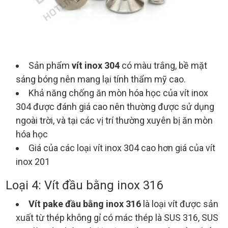
Sản phẩm
vít inox 304
có màu trắng, bề mặt
sáng bóng nên mang lại tính thẩm mỹ cao.
Khả năng chống ăn mòn hóa học của vít inox
304 được đánh giá cao nên thường được sử dụng
ngoài trời, và tại các vị trí thường xuyên bị ăn mòn
hóa học
Giá của các loại vít inox 304 cao hơn giá của vít
inox 201
Loại 4: Vít đầu bằng inox 316
Vít pake đầu bằng inox 316
là loại vít được sản
xuất từ thép không gỉ có mác thép là SUS 316, SUS