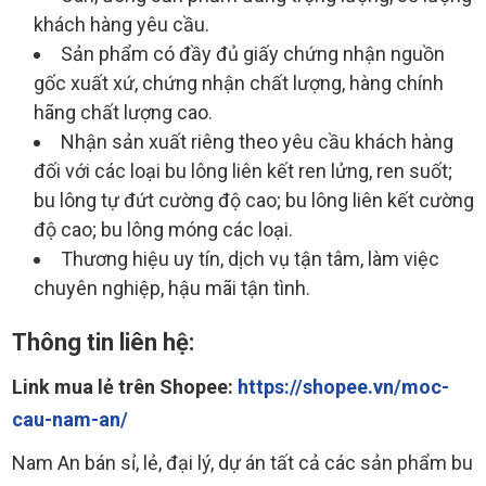
khách hàng yêu cầu.
Sản phẩm có đầy đủ giấy chứng nhận nguồn
gốc xuất xứ, chứng nhận chất lượng, hàng chính
hãng chất lượng cao.
Nhận sản xuất riêng theo yêu cầu khách hàng
đối với các loại bu lông liên kết ren lửng, ren suốt;
bu lông tự đứt cường độ cao; bu lông liên kết cường
độ cao; bu lông móng các loại.
Thương hiệu uy tín, dịch vụ tận tâm, làm việc
chuyên nghiệp, hậu mãi tận tình.
Thông tin liên hệ:
Link mua lẻ trên Shopee:
https://shopee.vn/moc-
cau-nam-an/
Nam An bán sỉ, lẻ, đại lý, dự án tất cả các sản phẩm bu