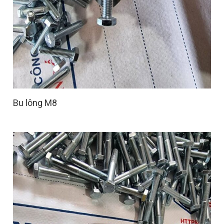
Bu lông M8