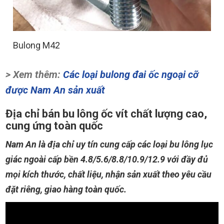
Bulong M42
> Xem thêm:
Các loại bulong đai ốc ngoại cỡ
được Nam An sản xuất
Địa chỉ bán bu lông ốc vít chất lượng cao,
cung ứng toàn quốc
Nam An là địa chỉ uy tín cung cấp các loại bu lông lục
giác ngoài cấp bền 4.8/5.6/8.8/10.9/12.9 với đầy đủ
mọi kích thước, chất liệu, nhận sản xuất theo yêu cầu
đặt riêng, giao hàng toàn quốc.