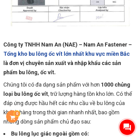
Công ty TNHH Nam An (NAE)
– Nam An Fastener –
Tổng kho bu lông ốc vít lớn nhất khu vực miền Bắc
là đơn vị chuyên sản xuất và nhập khẩu các sản
phẩm bu lông, ốc vít.
Chúng tôi có đa dạng sản phẩm với hơn
1000 chủng
loại bu lông ốc vít
, trữ lượng hàng tồn kho lớn. Có thể
đáp ứng được hầu hết các nhu cầu về bu lông của
khách hàng trong thời gian nhanh nhất, bao gồm
0
những dòng sản phẩm chủ đạo sau:
Bu lông lục giác ngoài gồm có: