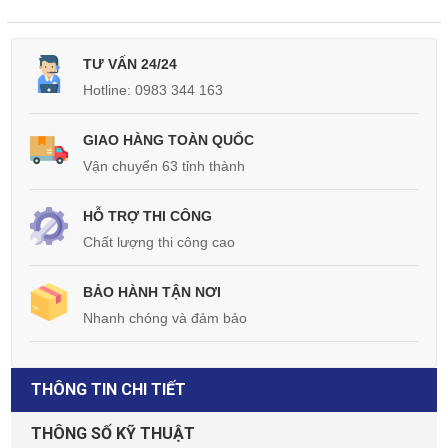
TƯ VẤN 24/24
Hotline: 0983 344 163
GIAO HÀNG TOÀN QUỐC
Vận chuyển 63 tỉnh thành
HỖ TRỢ THI CÔNG
Chất lượng thi công cao
BẢO HÀNH TẬN NƠI
Nhanh chóng và đảm bảo
THÔNG TIN CHI TIẾT
THÔNG SỐ KỸ THUẬT