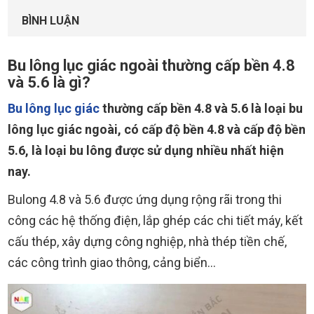
BÌNH LUẬN
Bu lông lục giác ngoài thường cấp bền 4.8
và 5.6 là gì?
Bu lông lục giác
thường cấp bền 4.8 và 5.6 là loại bu
lông lục giác ngoài, có cấp độ bền 4.8 và cấp độ bền
5.6, là loại bu lông được sử dụng nhiều nhất hiện
nay.
Bulong 4.8 và 5.6 được ứng dụng rộng rãi trong thi
công các hệ thống điện, lắp ghép các chi tiết máy, kết
cấu thép, xây dựng công nghiệp, nhà thép tiền chế,
các công trình giao thông, cảng biển…