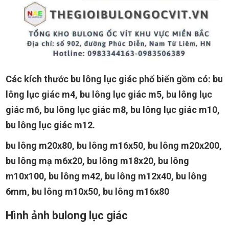
Các kích thước bu lông lục giác phổ biến gồm có: bu
lông lục giác m4, bu lông lục giác m5, bu lông lục
giác m6, bu lông lục giác m8, bu lông lục giác m10,
bu lông lục giác m12.
bu lông m20x80, bu lông m16x50, bu lông m20x200,
bu lông mạ m6x20, bu lông m18x20, bu lông
m10x100, bu lông m42, bu lông m12x40, bu lông
6mm, bu lông m10x50, bu lông m16x80
Hình ảnh bulong lục giác