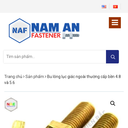
Tìm
kiếm:
Trang chủ
Sản phẩm
Bu lông lục giác ngoài thường cấp bền 4.8
và 5.6