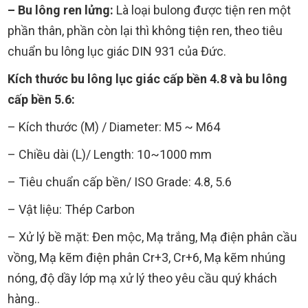
– Bu lông ren lửng:
Là loại bulong được tiện ren một
phần thân, phần còn lại thì không tiện ren, theo tiêu
chuẩn bu lông lục giác DIN 931 của Đức.
Kích thước bu lông lục giác cấp bền 4.8 và bu lông
cấp bền 5.6:
– Kích thước (M) / Diameter: M5 ~ M64
– Chiều dài (L)/ Length: 10~1000 mm
– Tiêu chuẩn cấp bền/ ISO Grade: 4.8, 5.6
– Vật liệu: Thép Carbon
– Xử lý bề mặt: Đen mộc, Mạ trắng, Mạ điện phân cầu
vồng, Mạ kẽm điện phân Cr+3, Cr+6, Mạ kẽm nhúng
nóng, độ dầy lớp mạ xử lý theo yêu cầu quý khách
hàng..