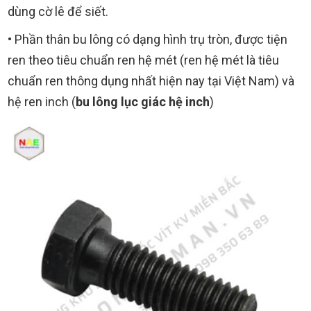
dùng cờ lê để siết.
• Phần thân bu lông có dạng hình trụ tròn, được tiện
ren theo tiêu chuẩn ren hệ mét (ren hệ mét là tiêu
chuẩn ren thông dụng nhất hiện nay tại Việt Nam) và
hệ ren inch (
bu lông lục giác hệ inch
)