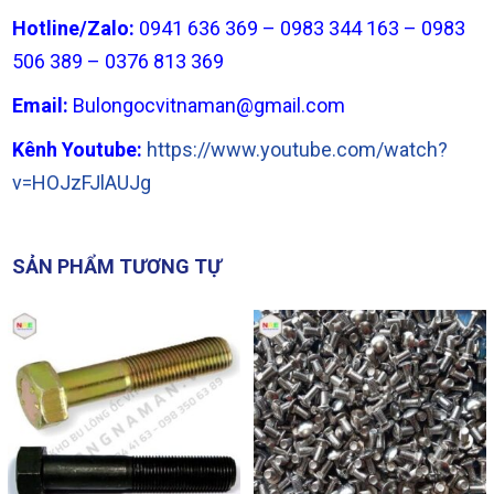
Hotline/Zalo:
0941 636 369 – 0983 344 163 – 0983
506 389 – 0376 813 369
Email:
Bulongocvitnaman@gmail.com
Kênh Youtube:
https://www.youtube.com/watch?
v=HOJzFJlAUJg
SẢN PHẨM TƯƠNG TỰ