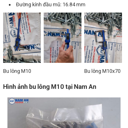
Đường kính đầu mũ: 16.84 mm
Bu lông M10
Bu lông M10x70
Hình ảnh bu lông M10 tại Nam An