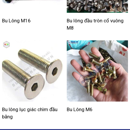
Bu Lông M16
Bu lông đầu tròn cổ vuông
M8
Bu lông lục giác chìm đầu
Bu Lông M6
bằng