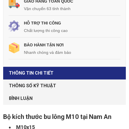
GIAO HÀNG TOÀN QUỐC
Vận chuyển 63 tỉnh thành
HỖ TRỢ THI CÔNG
Chất lượng thi công cao
BẢO HÀNH TẬN NƠI
Nhanh chóng và đảm bảo
THÔNG TIN CHI TIẾT
THÔNG SỐ KỸ THUẬT
BÌNH LUẬN
Bộ kích thước bu lông M10 tại Nam An
M10x15