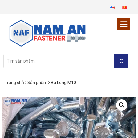
Tìm
kiếm:
Trang chủ
Sản phẩm
Bu Lông M10