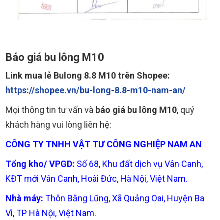
Báo giá bu lông M10
Link mua lẻ Bulong 8.8 M10 trên Shopee:
https://shopee.vn/bu-long-8.8-m10-nam-an/
Mọi thông tin tư vấn và
báo giá bu lông M10
, quý
khách hàng vui lòng liên hệ:
CÔNG TY TNHH VẬT TƯ CÔNG NGHIỆP NAM AN
Tổng kho/ VPGD:
Số 68, Khu đất dịch vụ Vân Canh,
KĐT mới Vân Canh, Hoài Đức, Hà Nội, Việt Nam.
Nhà máy:
Thôn Bằng Lũng, Xã Quảng Oai, Huyện Ba
Vì, TP Hà Nội, Việt Nam.