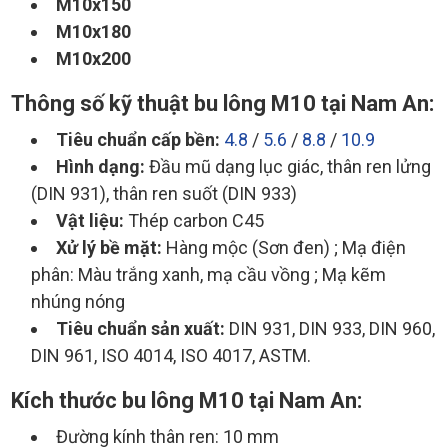
M10x150
M10x180
M10x200
Thông số kỹ thuật bu lông M10 tại Nam An:
Tiêu chuẩn cấp bền:
4.8
/
5.6
/
8.8
/
10.9
Hình dạng:
Đầu mũ dạng lục giác, thân ren lửng
(DIN 931), thân ren suốt (DIN 933)
Vật liệu:
Thép carbon C45
Xử lý bề mặt:
Hàng mộc (Sơn đen) ; Mạ điện
phân: Màu trắng xanh, mạ cầu vồng ; Mạ kẽm
nhúng nóng
Tiêu chuẩn sản xuất:
DIN 931, DIN 933, DIN 960,
DIN 961, ISO 4014, ISO 4017, ASTM.
Kích thước bu lông M10 tại Nam An:
Đường kính thân ren: 10 mm