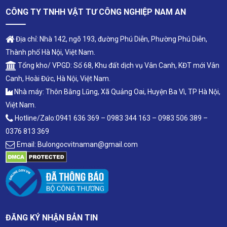
CÔNG TY TNHH VẬT TƯ CÔNG NGHIỆP NAM AN
Địa chỉ: Nhà 142, ngõ 193, đường Phú Diễn, Phường Phú Diễn,
Thành phố Hà Nội, Việt Nam.
Tổng kho/ VPGD: Số 68, Khu đất dịch vụ Vân Canh, KĐT mới Vân
Canh, Hoài Đức, Hà Nội, Việt Nam.
Nhà máy: Thôn Bằng Lũng, Xã Quảng Oai, Huyện Ba Vì, TP Hà Nội,
Việt Nam.
Hotline/Zalo:0941 636 369 – 0983 344 163 – 0983 506 389 –
0376 813 369
Email: Bulongocvitnaman@gmail.com
ĐĂNG KÝ NHẬN BẢN TIN